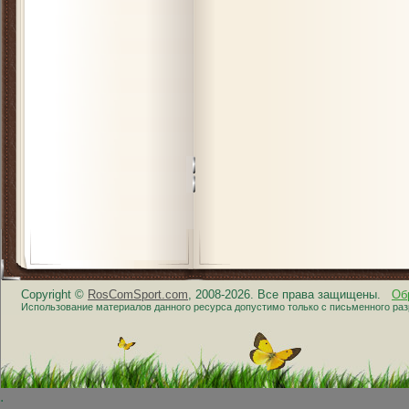
Copyright ©
RosComSport.com
, 2008-2026. Все права защищены.
Об
Использование материалов данного ресурса допустимо только с письменного ра
.