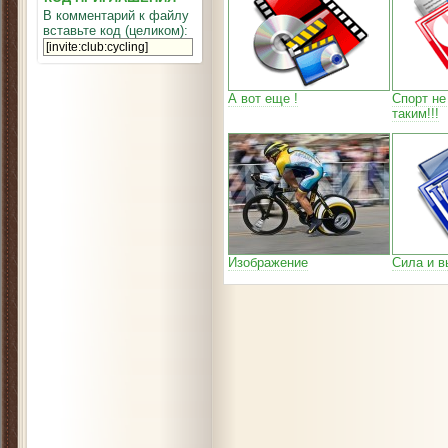
В комментарий к файлу
вставьте код (целиком):
А вот еще !
Спорт не
таким!!!
Изображение
Сила и в