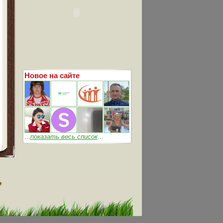
Новое на сайте
...
показать весь список
...