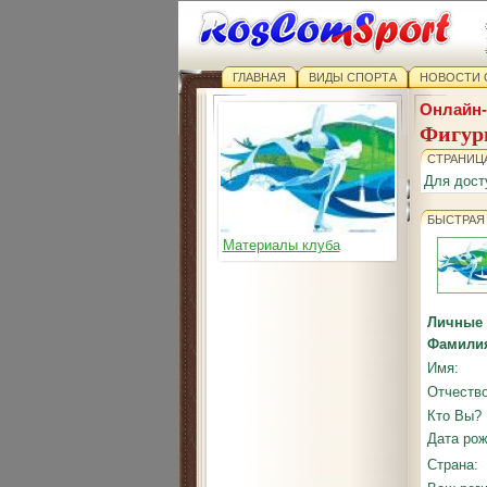
ГЛАВНАЯ
ВИДЫ СПОРТА
НОВОСТИ 
Онлайн-
Фигур
СТРАНИЦА
Для дост
БЫСТРАЯ
Материалы клуба
Личные
Фамили
Имя:
Отчество
Кто Вы?
Дата рож
Страна: