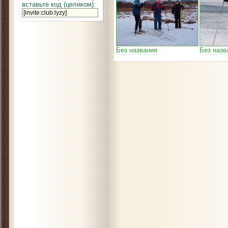
вставьте код (целиком):
Без названия
Без назв