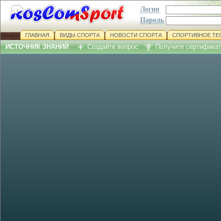
Логин
Пароль
ГЛАВНАЯ
ВИДЫ СПОРТА
НОВОСТИ СПОРТА
СПОРТИВНОЕ ТЕ
ИСТОЧНИК ЗНАНИЙ
Создайте вопрос
Получите сертификат