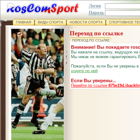
Логин
Пароль
ГЛАВНАЯ
ВИДЫ СПОРТА
НОВОСТИ СПОРТА
СПОРТИВНОЕ ТЕ
Переход по ссылке
ПЕРЕХОД ПО ССЫЛКЕ
Внимание! Вы покидаете ros
Вы нажали на ссылку, ведущую на 
Мы никак не можем гарантировать В
Пожалуйста, если Вы не уверены в
ходите по ней
.
Если Вы уверены...
Перейти по ссылке
875e19d.ibackli