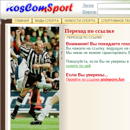
Логин
Пароль
ГЛАВНАЯ
ВИДЫ СПОРТА
НОВОСТИ СПОРТА
СПОРТИВНОЕ ТЕ
Переход по ссылке
ПЕРЕХОД ПО ССЫЛКЕ
Внимание! Вы покидаете ros
Вы нажали на ссылку, ведущую на 
Мы никак не можем гарантировать В
Пожалуйста, если Вы не уверены в
ходите по ней
.
Если Вы уверены...
Перейти по ссылке
aisleporn.fun