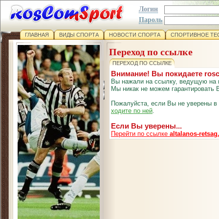
Логин
Пароль
ГЛАВНАЯ
ВИДЫ СПОРТА
НОВОСТИ СПОРТА
СПОРТИВНОЕ ТЕ
Переход по ссылке
ПЕРЕХОД ПО ССЫЛКЕ
Внимание! Вы покидаете ros
Вы нажали на ссылку, ведущую на 
Мы никак не можем гарантировать В
Пожалуйста, если Вы не уверены в
ходите по ней
.
Если Вы уверены...
Перейти по ссылке
altalanos-retsag