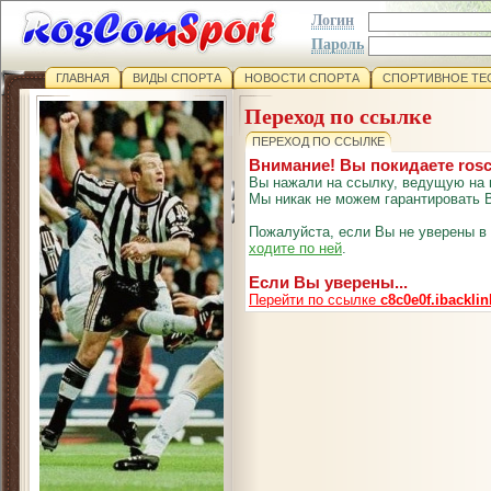
Логин
Пароль
ГЛАВНАЯ
ВИДЫ СПОРТА
НОВОСТИ СПОРТА
СПОРТИВНОЕ ТЕ
Переход по ссылке
ПЕРЕХОД ПО ССЫЛКЕ
Внимание! Вы покидаете ros
Вы нажали на ссылку, ведущую на 
Мы никак не можем гарантировать В
Пожалуйста, если Вы не уверены в
ходите по ней
.
Если Вы уверены...
Перейти по ссылке
c8c0e0f.ibackli