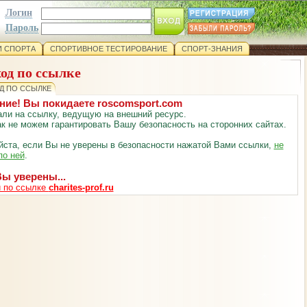
Логин
Пароль
 СПОРТА
СПОРТИВНОЕ ТЕСТИРОВАНИЕ
СПОРТ-ЗНАНИЯ
од по ссылке
Д ПО ССЫЛКЕ
ние! Вы покидаете roscomsport.com
ли на ссылку, ведущую на внешний ресурс.
к не можем гарантировать Вашу безопасность на сторонних сайтах.
ста, если Вы не уверены в безопасности нажатой Вами ссылки,
не
по ней
.
ы уверены...
 по ссылке
charites-prof.ru