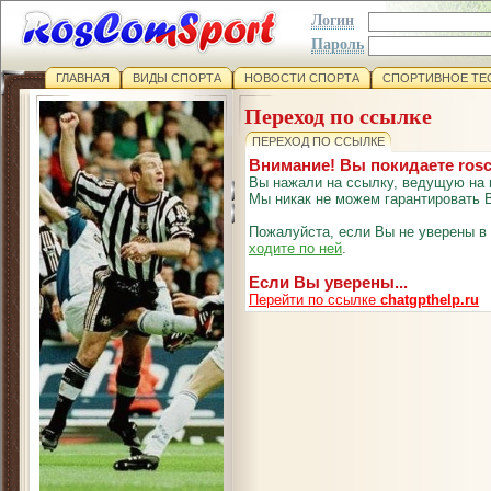
Логин
Пароль
ГЛАВНАЯ
ВИДЫ СПОРТА
НОВОСТИ СПОРТА
СПОРТИВНОЕ ТЕ
Переход по ссылке
ПЕРЕХОД ПО ССЫЛКЕ
Внимание! Вы покидаете ros
Вы нажали на ссылку, ведущую на 
Мы никак не можем гарантировать В
Пожалуйста, если Вы не уверены в
ходите по ней
.
Если Вы уверены...
Перейти по ссылке
chatgpthelp.ru