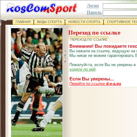
Логин
Пароль
ГЛАВНАЯ
ВИДЫ СПОРТА
НОВОСТИ СПОРТА
СПОРТИВНОЕ ТЕ
Переход по ссылке
ПЕРЕХОД ПО ССЫЛКЕ
Внимание! Вы покидаете ros
Вы нажали на ссылку, ведущую на 
Мы никак не можем гарантировать В
Пожалуйста, если Вы не уверены в
ходите по ней
.
Если Вы уверены...
Перейти по ссылке
d-e-a.eu