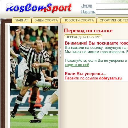
Логин
Пароль
ГЛАВНАЯ
ВИДЫ СПОРТА
НОВОСТИ СПОРТА
СПОРТИВНОЕ ТЕ
Переход по ссылке
ПЕРЕХОД ПО ССЫЛКЕ
Внимание! Вы покидаете ros
Вы нажали на ссылку, ведущую на 
Мы никак не можем гарантировать В
Пожалуйста, если Вы не уверены в
ходите по ней
.
Если Вы уверены...
Перейти по ссылке
dobrysam.ru