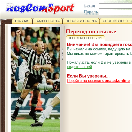
Логин
Пароль
ГЛАВНАЯ
ВИДЫ СПОРТА
НОВОСТИ СПОРТА
СПОРТИВНОЕ ТЕ
Переход по ссылке
ПЕРЕХОД ПО ССЫЛКЕ
Внимание! Вы покидаете ros
Вы нажали на ссылку, ведущую на 
Мы никак не можем гарантировать В
Пожалуйста, если Вы не уверены в
ходите по ней
.
Если Вы уверены...
Перейти по ссылке
donated.online