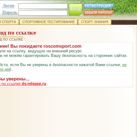
Логин
Пароль
 СПОРТА
СПОРТИВНОЕ ТЕСТИРОВАНИЕ
СПОРТ-ЗНАНИЯ
од по ссылке
Д ПО ССЫЛКЕ
ние! Вы покидаете roscomsport.com
ли на ссылку, ведущую на внешний ресурс.
к не можем гарантировать Вашу безопасность на сторонних сайтах.
ста, если Вы не уверены в безопасности нажатой Вами ссылки,
не
по ней
.
ы уверены...
 по ссылке
ds-release.ru