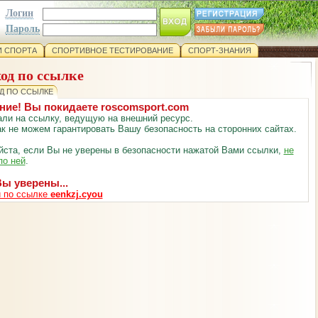
Логин
Пароль
 СПОРТА
СПОРТИВНОЕ ТЕСТИРОВАНИЕ
СПОРТ-ЗНАНИЯ
од по ссылке
Д ПО ССЫЛКЕ
ние! Вы покидаете roscomsport.com
ли на ссылку, ведущую на внешний ресурс.
к не можем гарантировать Вашу безопасность на сторонних сайтах.
ста, если Вы не уверены в безопасности нажатой Вами ссылки,
не
по ней
.
ы уверены...
 по ссылке
eenkzj.cyou