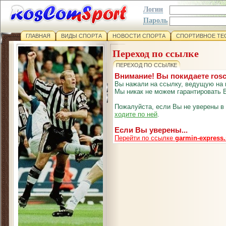
Логин
Пароль
ГЛАВНАЯ
ВИДЫ СПОРТА
НОВОСТИ СПОРТА
СПОРТИВНОЕ ТЕ
Переход по ссылке
ПЕРЕХОД ПО ССЫЛКЕ
Внимание! Вы покидаете ros
Вы нажали на ссылку, ведущую на 
Мы никак не можем гарантировать В
Пожалуйста, если Вы не уверены в
ходите по ней
.
Если Вы уверены...
Перейти по ссылке
garmin-express.