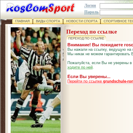
Логин
Пароль
ГЛАВНАЯ
ВИДЫ СПОРТА
НОВОСТИ СПОРТА
СПОРТИВНОЕ ТЕ
Переход по ссылке
ПЕРЕХОД ПО ССЫЛКЕ
Внимание! Вы покидаете ros
Вы нажали на ссылку, ведущую на 
Мы никак не можем гарантировать В
Пожалуйста, если Вы не уверены в
ходите по ней
.
Если Вы уверены...
Перейти по ссылке
grundschule-ron