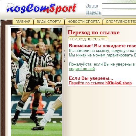
Логин
Пароль
ГЛАВНАЯ
ВИДЫ СПОРТА
НОВОСТИ СПОРТА
СПОРТИВНОЕ ТЕ
Переход по ссылке
ПЕРЕХОД ПО ССЫЛКЕ
Внимание! Вы покидаете ros
Вы нажали на ссылку, ведущую на 
Мы никак не можем гарантировать В
Пожалуйста, если Вы не уверены в
ходите по ней
.
Если Вы уверены...
Перейти по ссылке
h03u4o6.shop