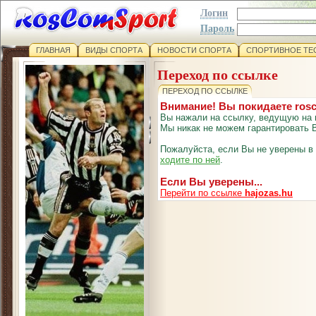
Логин
Пароль
ГЛАВНАЯ
ВИДЫ СПОРТА
НОВОСТИ СПОРТА
СПОРТИВНОЕ ТЕ
Переход по ссылке
ПЕРЕХОД ПО ССЫЛКЕ
Внимание! Вы покидаете ros
Вы нажали на ссылку, ведущую на 
Мы никак не можем гарантировать В
Пожалуйста, если Вы не уверены в
ходите по ней
.
Если Вы уверены...
Перейти по ссылке
hajozas.hu