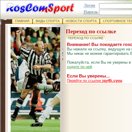
Логин
Пароль
ГЛАВНАЯ
ВИДЫ СПОРТА
НОВОСТИ СПОРТА
СПОРТИВНОЕ ТЕ
Переход по ссылке
ПЕРЕХОД ПО ССЫЛКЕ
Внимание! Вы покидаете ros
Вы нажали на ссылку, ведущую на 
Мы никак не можем гарантировать В
Пожалуйста, если Вы не уверены в
ходите по ней
.
Если Вы уверены...
Перейти по ссылке
jqy4li.cyou