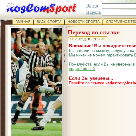
Логин
Пароль
ГЛАВНАЯ
ВИДЫ СПОРТА
НОВОСТИ СПОРТА
СПОРТИВНОЕ ТЕ
Переход по ссылке
ПЕРЕХОД ПО ССЫЛКЕ
Внимание! Вы покидаете ros
Вы нажали на ссылку, ведущую на 
Мы никак не можем гарантировать В
Пожалуйста, если Вы не уверены в
ходите по ней
.
Если Вы уверены...
Перейти по ссылке
kadastrovy-inzh