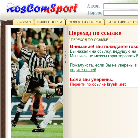
Логин
Пароль
ГЛАВНАЯ
ВИДЫ СПОРТА
НОВОСТИ СПОРТА
СПОРТИВНОЕ ТЕ
Переход по ссылке
ПЕРЕХОД ПО ССЫЛКЕ
Внимание! Вы покидаете ros
Вы нажали на ссылку, ведущую на 
Мы никак не можем гарантировать В
Пожалуйста, если Вы не уверены в
ходите по ней
.
Если Вы уверены...
Перейти по ссылке
kryshi.net