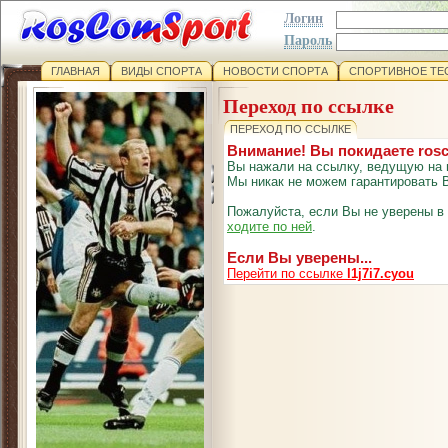
Логин
Пароль
ГЛАВНАЯ
ВИДЫ СПОРТА
НОВОСТИ СПОРТА
СПОРТИВНОЕ ТЕ
Переход по ссылке
ПЕРЕХОД ПО ССЫЛКЕ
Внимание! Вы покидаете ros
Вы нажали на ссылку, ведущую на 
Мы никак не можем гарантировать В
Пожалуйста, если Вы не уверены в
ходите по ней
.
Если Вы уверены...
Перейти по ссылке
l1j7i7.cyou