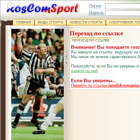
Логин
Пароль
ГЛАВНАЯ
ВИДЫ СПОРТА
НОВОСТИ СПОРТА
СПОРТИВНОЕ ТЕ
Переход по ссылке
ПЕРЕХОД ПО ССЫЛКЕ
Внимание! Вы покидаете ros
Вы нажали на ссылку, ведущую на 
Мы никак не можем гарантировать В
Пожалуйста, если Вы не уверены в
ходите по ней
.
Если Вы уверены...
Перейти по ссылке
land14-romania-