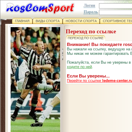
Логин
Пароль
ГЛАВНАЯ
ВИДЫ СПОРТА
НОВОСТИ СПОРТА
СПОРТИВНОЕ ТЕ
Переход по ссылке
ПЕРЕХОД ПО ССЫЛКЕ
Внимание! Вы покидаете ros
Вы нажали на ссылку, ведущую на 
Мы никак не можем гарантировать В
Пожалуйста, если Вы не уверены в
ходите по ней
.
Если Вы уверены...
Перейти по ссылке
ledeme-center.r