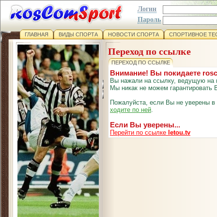
Логин
Пароль
ГЛАВНАЯ
ВИДЫ СПОРТА
НОВОСТИ СПОРТА
СПОРТИВНОЕ ТЕ
Переход по ссылке
ПЕРЕХОД ПО ССЫЛКЕ
Внимание! Вы покидаете ros
Вы нажали на ссылку, ведущую на 
Мы никак не можем гарантировать В
Пожалуйста, если Вы не уверены в
ходите по ней
.
Если Вы уверены...
Перейти по ссылке
letou.tv