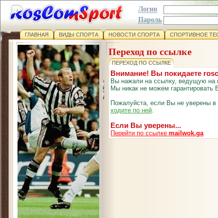
Логин
Пароль
ГЛАВНАЯ
ВИДЫ СПОРТА
НОВОСТИ СПОРТА
СПОРТИВНОЕ ТЕ
Переход по ссылке
ПЕРЕХОД ПО ССЫЛКЕ
Внимание! Вы покидаете ros
Вы нажали на ссылку, ведущую на 
Мы никак не можем гарантировать В
Пожалуйста, если Вы не уверены в
ходите по ней
.
Если Вы уверены...
Перейти по ссылке
mailwok.ga