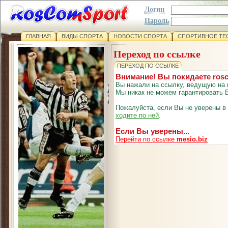
Логин
Пароль
ГЛАВНАЯ
ВИДЫ СПОРТА
НОВОСТИ СПОРТА
СПОРТИВНОЕ ТЕ
Переход по ссылке
ПЕРЕХОД ПО ССЫЛКЕ
Внимание! Вы покидаете ros
Вы нажали на ссылку, ведущую на 
Мы никак не можем гарантировать В
Пожалуйста, если Вы не уверены в
ходите по ней
.
Если Вы уверены...
Перейти по ссылке
mesio.biz