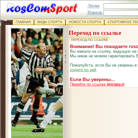
Логин
Пароль
ГЛАВНАЯ
ВИДЫ СПОРТА
НОВОСТИ СПОРТА
СПОРТИВНОЕ ТЕ
Переход по ссылке
ПЕРЕХОД ПО ССЫЛКЕ
Внимание! Вы покидаете ros
Вы нажали на ссылку, ведущую на 
Мы никак не можем гарантировать В
Пожалуйста, если Вы не уверены в
ходите по ней
.
Если Вы уверены...
Перейти по ссылке
micspy.ir