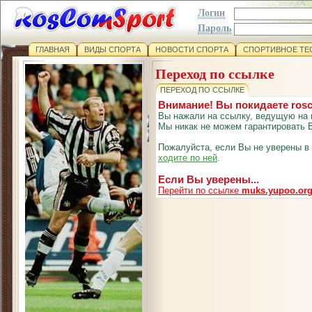
Логин
Пароль
ГЛАВНАЯ
ВИДЫ СПОРТА
НОВОСТИ СПОРТА
СПОРТИВНОЕ ТЕ
Переход по ссылке
ПЕРЕХОД ПО ССЫЛКЕ
Внимание! Вы покидаете ros
Вы нажали на ссылку, ведущую на 
Мы никак не можем гарантировать В
Пожалуйста, если Вы не уверены в
ходите по ней
.
Если Вы уверены...
Перейти по ссылке
muks.yupoo.or