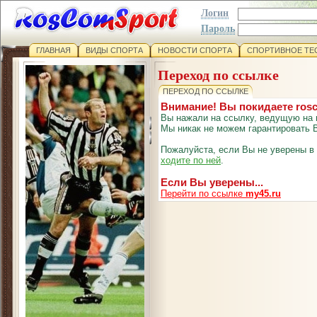
Логин
Пароль
ГЛАВНАЯ
ВИДЫ СПОРТА
НОВОСТИ СПОРТА
СПОРТИВНОЕ ТЕ
Переход по ссылке
ПЕРЕХОД ПО ССЫЛКЕ
Внимание! Вы покидаете ros
Вы нажали на ссылку, ведущую на 
Мы никак не можем гарантировать В
Пожалуйста, если Вы не уверены в
ходите по ней
.
Если Вы уверены...
Перейти по ссылке
my45.ru