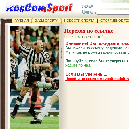
Логин
Пароль
ГЛАВНАЯ
ВИДЫ СПОРТА
НОВОСТИ СПОРТА
СПОРТИВНОЕ ТЕ
Переход по ссылке
ПЕРЕХОД ПО ССЫЛКЕ
Внимание! Вы покидаете ros
Вы нажали на ссылку, ведущую на 
Мы никак не можем гарантировать В
Пожалуйста, если Вы не уверены в
ходите по ней
.
Если Вы уверены...
Перейти по ссылке
novosti-nedeli.r