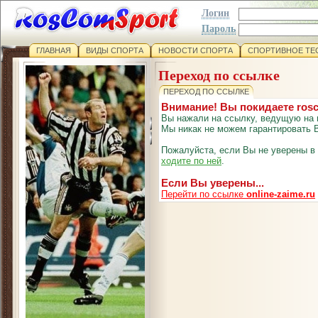
Логин
Пароль
ГЛАВНАЯ
ВИДЫ СПОРТА
НОВОСТИ СПОРТА
СПОРТИВНОЕ ТЕ
Переход по ссылке
ПЕРЕХОД ПО ССЫЛКЕ
Внимание! Вы покидаете ros
Вы нажали на ссылку, ведущую на 
Мы никак не можем гарантировать В
Пожалуйста, если Вы не уверены в
ходите по ней
.
Если Вы уверены...
Перейти по ссылке
online-zaime.ru