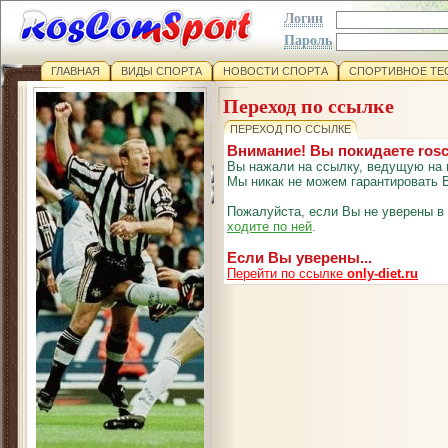
Логин
Пароль
ГЛАВНАЯ
ВИДЫ СПОРТА
НОВОСТИ СПОРТА
СПОРТИВНОЕ ТЕ
Переход по ссылке
ПЕРЕХОД ПО ССЫЛКЕ
Внимание! Вы покидаете ros
Вы нажали на ссылку, ведущую на 
Мы никак не можем гарантировать В
Пожалуйста, если Вы не уверены в
ходите по ней
.
Если Вы уверены...
Перейти по ссылке
only-diet.ru