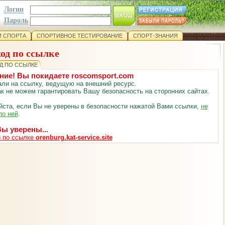
Логин
Пароль
 СПОРТА
СПОРТИВНОЕ ТЕСТИРОВАНИЕ
СПОРТ-ЗНАНИЯ
од по ссылке
Д ПО ССЫЛКЕ
ние! Вы покидаете roscomsport.com
ли на ссылку, ведущую на внешний ресурс.
к не можем гарантировать Вашу безопасность на сторонних сайтах.
ста, если Вы не уверены в безопасности нажатой Вами ссылки,
не
по ней
.
ы уверены...
 по ссылке
orenburg.kat-service.site