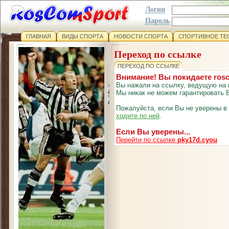
Логин
Пароль
ГЛАВНАЯ
ВИДЫ СПОРТА
НОВОСТИ СПОРТА
СПОРТИВНОЕ ТЕ
Переход по ссылке
ПЕРЕХОД ПО ССЫЛКЕ
Внимание! Вы покидаете ros
Вы нажали на ссылку, ведущую на 
Мы никак не можем гарантировать В
Пожалуйста, если Вы не уверены в
ходите по ней
.
Если Вы уверены...
Перейти по ссылке
pky17d.cyou