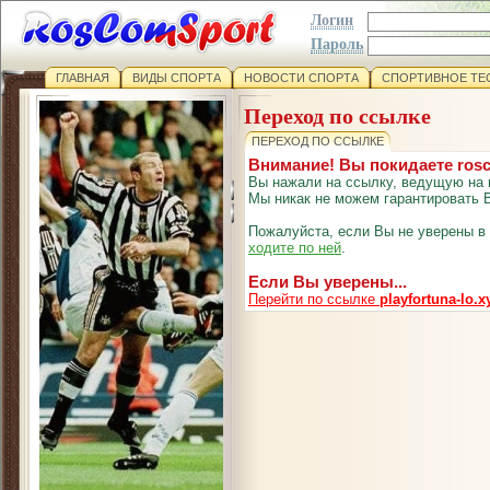
Логин
Пароль
ГЛАВНАЯ
ВИДЫ СПОРТА
НОВОСТИ СПОРТА
СПОРТИВНОЕ ТЕ
Переход по ссылке
ПЕРЕХОД ПО ССЫЛКЕ
Внимание! Вы покидаете ros
Вы нажали на ссылку, ведущую на 
Мы никак не можем гарантировать В
Пожалуйста, если Вы не уверены в
ходите по ней
.
Если Вы уверены...
Перейти по ссылке
playfortuna-lo.x