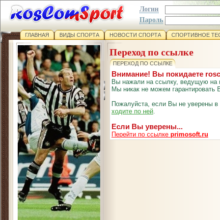
Логин
Пароль
ГЛАВНАЯ
ВИДЫ СПОРТА
НОВОСТИ СПОРТА
СПОРТИВНОЕ ТЕ
Переход по ссылке
ПЕРЕХОД ПО ССЫЛКЕ
Внимание! Вы покидаете ros
Вы нажали на ссылку, ведущую на 
Мы никак не можем гарантировать В
Пожалуйста, если Вы не уверены в
ходите по ней
.
Если Вы уверены...
Перейти по ссылке
primosoft.ru