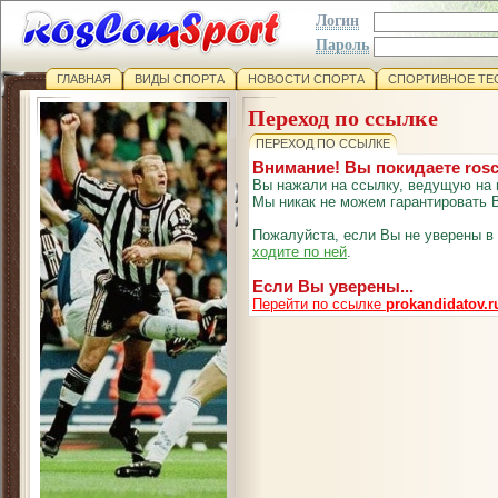
Логин
Пароль
ГЛАВНАЯ
ВИДЫ СПОРТА
НОВОСТИ СПОРТА
СПОРТИВНОЕ ТЕ
Переход по ссылке
ПЕРЕХОД ПО ССЫЛКЕ
Внимание! Вы покидаете ros
Вы нажали на ссылку, ведущую на 
Мы никак не можем гарантировать В
Пожалуйста, если Вы не уверены в
ходите по ней
.
Если Вы уверены...
Перейти по ссылке
prokandidatov.r