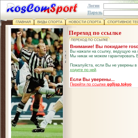
Логин
Пароль
ГЛАВНАЯ
ВИДЫ СПОРТА
НОВОСТИ СПОРТА
СПОРТИВНОЕ ТЕ
Переход по ссылке
ПЕРЕХОД ПО ССЫЛКЕ
Внимание! Вы покидаете ros
Вы нажали на ссылку, ведущую на 
Мы никак не можем гарантировать В
Пожалуйста, если Вы не уверены в
ходите по ней
.
Если Вы уверены...
Перейти по ссылке
qg0jsp.tokyo