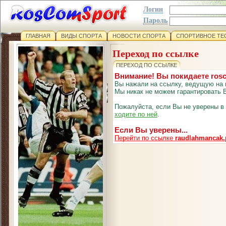
Логин
Пароль
ГЛАВНАЯ
ВИДЫ СПОРТА
НОВОСТИ СПОРТА
СПОРТИВНОЕ ТЕ
Переход по ссылке
ПЕРЕХОД ПО ССЫЛКЕ
Внимание! Вы покидаете ros
Вы нажали на ссылку, ведущую на 
Мы никак не можем гарантировать В
Пожалуйста, если Вы не уверены в
ходите по ней
.
Если Вы уверены...
Перейти по ссылке
raudlahmancak.