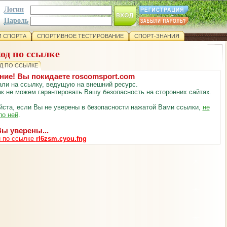
Логин
Пароль
 СПОРТА
СПОРТИВНОЕ ТЕСТИРОВАНИЕ
СПОРТ-ЗНАНИЯ
од по ссылке
Д ПО ССЫЛКЕ
ние! Вы покидаете roscomsport.com
ли на ссылку, ведущую на внешний ресурс.
к не можем гарантировать Вашу безопасность на сторонних сайтах.
ста, если Вы не уверены в безопасности нажатой Вами ссылки,
не
по ней
.
ы уверены...
 по ссылке
rl6zsm.cyou.fng