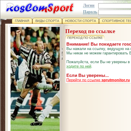
Логин
Пароль
ГЛАВНАЯ
ВИДЫ СПОРТА
НОВОСТИ СПОРТА
СПОРТИВНОЕ ТЕ
Переход по ссылке
ПЕРЕХОД ПО ССЫЛКЕ
Внимание! Вы покидаете ros
Вы нажали на ссылку, ведущую на 
Мы никак не можем гарантировать В
Пожалуйста, если Вы не уверены в
ходите по ней
.
Если Вы уверены...
Перейти по ссылке
sprutmonitor.ru