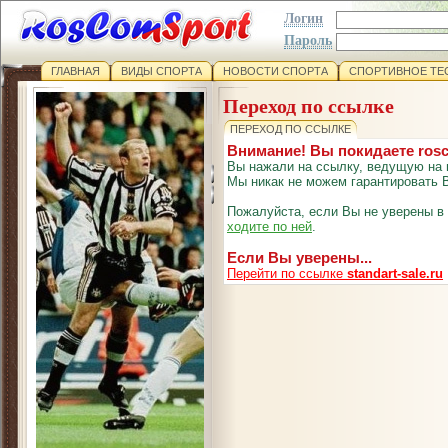
Логин
Пароль
ГЛАВНАЯ
ВИДЫ СПОРТА
НОВОСТИ СПОРТА
СПОРТИВНОЕ ТЕ
Переход по ссылке
ПЕРЕХОД ПО ССЫЛКЕ
Внимание! Вы покидаете ros
Вы нажали на ссылку, ведущую на 
Мы никак не можем гарантировать В
Пожалуйста, если Вы не уверены в
ходите по ней
.
Если Вы уверены...
Перейти по ссылке
standart-sale.ru