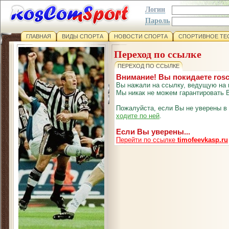
Логин
Пароль
ГЛАВНАЯ
ВИДЫ СПОРТА
НОВОСТИ СПОРТА
СПОРТИВНОЕ ТЕ
Переход по ссылке
ПЕРЕХОД ПО ССЫЛКЕ
Внимание! Вы покидаете ros
Вы нажали на ссылку, ведущую на 
Мы никак не можем гарантировать В
Пожалуйста, если Вы не уверены в
ходите по ней
.
Если Вы уверены...
Перейти по ссылке
timofeevkasp.ru