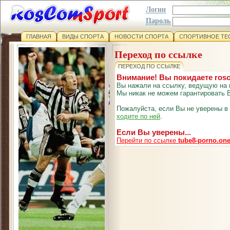
Логин
Пароль
ГЛАВНАЯ
ВИДЫ СПОРТА
НОВОСТИ СПОРТА
СПОРТИВНОЕ ТЕ
Переход по ссылке
ПЕРЕХОД ПО ССЫЛКЕ
Внимание! Вы покидаете ros
Вы нажали на ссылку, ведущую на 
Мы никак не можем гарантировать В
Пожалуйста, если Вы не уверены в
ходите по ней
.
Если Вы уверены...
Перейти по ссылке
tube8-porno.on