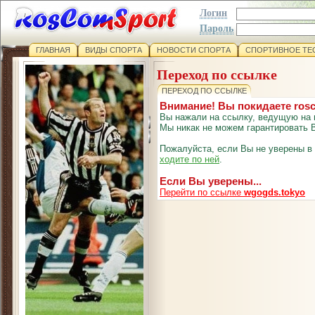
Логин
Пароль
ГЛАВНАЯ
ВИДЫ СПОРТА
НОВОСТИ СПОРТА
СПОРТИВНОЕ ТЕ
Переход по ссылке
ПЕРЕХОД ПО ССЫЛКЕ
Внимание! Вы покидаете ros
Вы нажали на ссылку, ведущую на 
Мы никак не можем гарантировать В
Пожалуйста, если Вы не уверены в
ходите по ней
.
Если Вы уверены...
Перейти по ссылке
wgogds.tokyo