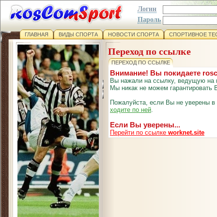
Логин
Пароль
ГЛАВНАЯ
ВИДЫ СПОРТА
НОВОСТИ СПОРТА
СПОРТИВНОЕ ТЕ
Переход по ссылке
ПЕРЕХОД ПО ССЫЛКЕ
Внимание! Вы покидаете ros
Вы нажали на ссылку, ведущую на 
Мы никак не можем гарантировать В
Пожалуйста, если Вы не уверены в
ходите по ней
.
Если Вы уверены...
Перейти по ссылке
worknet.site