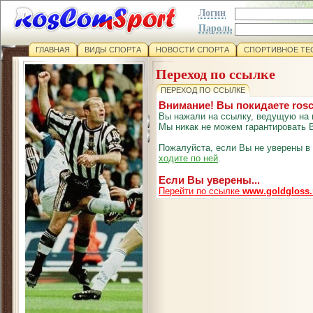
Логин
Пароль
ГЛАВНАЯ
ВИДЫ СПОРТА
НОВОСТИ СПОРТА
СПОРТИВНОЕ ТЕ
Переход по ссылке
ПЕРЕХОД ПО ССЫЛКЕ
Внимание! Вы покидаете ros
Вы нажали на ссылку, ведущую на 
Мы никак не можем гарантировать В
Пожалуйста, если Вы не уверены в
ходите по ней
.
Если Вы уверены...
Перейти по ссылке
www.goldgloss.