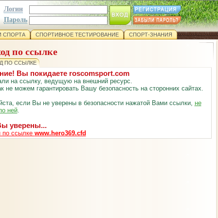
Логин
Пароль
 СПОРТА
СПОРТИВНОЕ ТЕСТИРОВАНИЕ
СПОРТ-ЗНАНИЯ
од по ссылке
Д ПО ССЫЛКЕ
ние! Вы покидаете roscomsport.com
ли на ссылку, ведущую на внешний ресурс.
к не можем гарантировать Вашу безопасность на сторонних сайтах.
ста, если Вы не уверены в безопасности нажатой Вами ссылки,
не
по ней
.
ы уверены...
 по ссылке
www.hero369.cfd